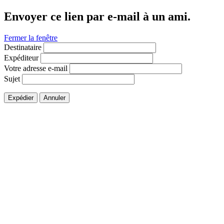
Envoyer ce lien par e-mail à un ami.
Fermer la fenêtre
Destinataire
Expéditeur
Votre adresse e-mail
Sujet
Expédier
Annuler