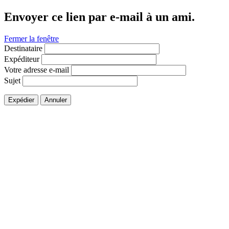
Envoyer ce lien par e-mail à un ami.
Fermer la fenêtre
Destinataire
Expéditeur
Votre adresse e-mail
Sujet
Expédier
Annuler