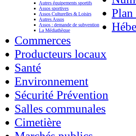
Autres équipements sportifs
Assos sportives
Plan 
Assos Culturelles & Loisirs
Autres Assos
Hébe
Assos : demande de subvention
La Médiathèque
Commerces
Producteurs locaux
Santé
Environnement
Sécurité Prévention
Salles communales
Cimetière
Marchés publics