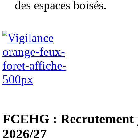
des espaces boisés.
FCEHG : Recrutement j
2026/27