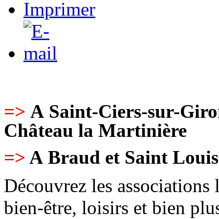
=>
A
Saint-Ciers-sur-Gir
Château la Martinière
=>
A
Braud et Saint Louis
Découvrez les associations lo
bien-être, loisirs et bien plu