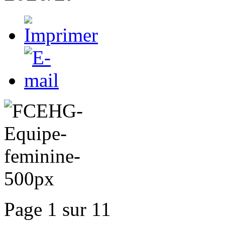
Page 1 sur 11