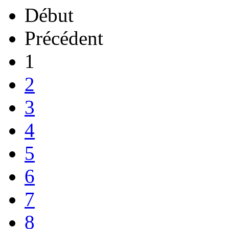
Début
Précédent
1
2
3
4
5
6
7
8