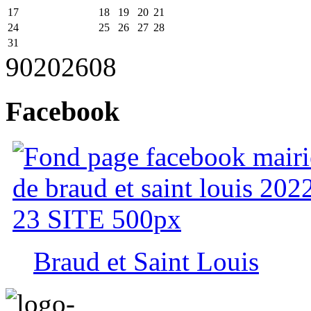
17
18
19
20
21
24
25
26
27
28
31
90
2026
08
Facebook
Braud et Saint Louis