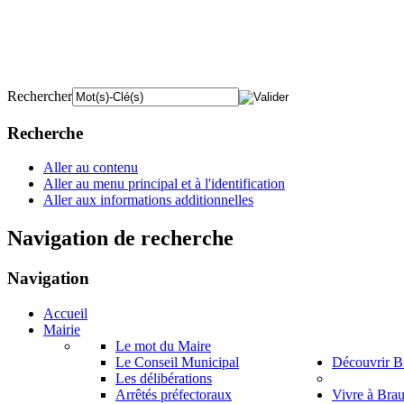
Rechercher
Recherche
Aller au contenu
Aller au menu principal et à l'identification
Aller aux informations additionnelles
Navigation de recherche
Navigation
Accueil
Mairie
Le mot du Maire
Le Conseil Municipal
Découvrir B
Les délibérations
Arrêtés préfectoraux
Vivre à Bra