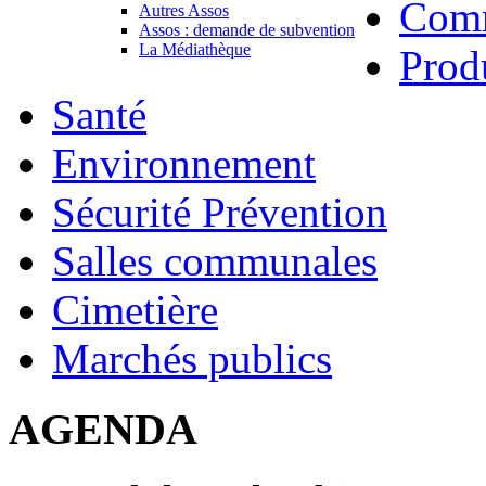
Com
Autres Assos
Assos : demande de subvention
La Médiathèque
Prod
Santé
Environnement
Sécurité Prévention
Salles communales
Cimetière
Marchés publics
AGENDA