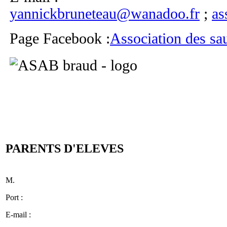
yannickbruneteau@wanadoo.fr
;
as
Page Facebook :
Association des sa
PARENTS D'ELEVES
M.
Port :
E-mail :