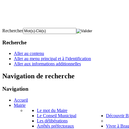
Rechercher
Recherche
Aller au contenu
Aller au menu principal et à l'identification
Aller aux informations additionnelles
Navigation de recherche
Navigation
Accueil
Mairie
Le mot du Maire
Le Conseil Municipal
Découvrir B
Les délibérations
Arrêtés préfectoraux
Vivre à Bra