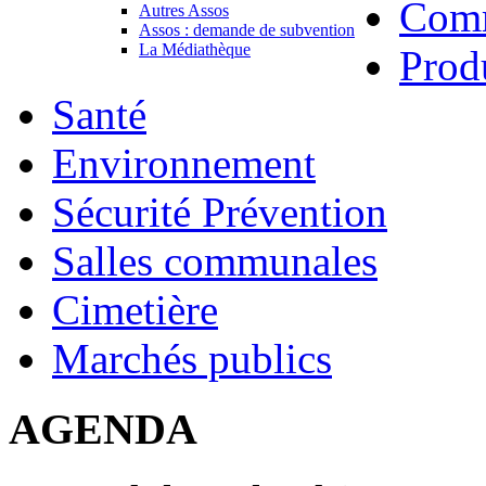
Com
Autres Assos
Assos : demande de subvention
La Médiathèque
Prod
Santé
Environnement
Sécurité Prévention
Salles communales
Cimetière
Marchés publics
AGENDA