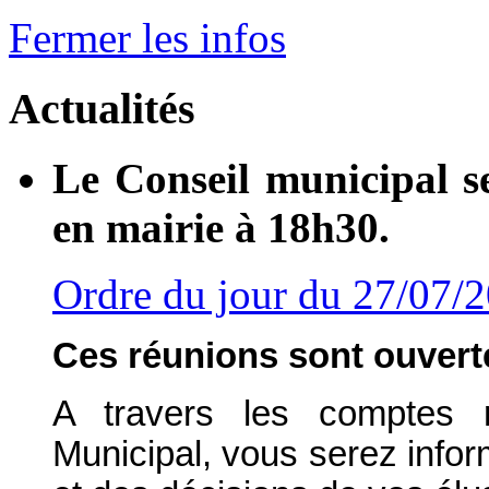
Fermer les infos
Actualités
Le Conseil municipal s
en mairie à 18h30.
Ordre du jour du 27/07/
Ces réunions sont ouverte
A travers les comptes 
Municipal, vous serez info